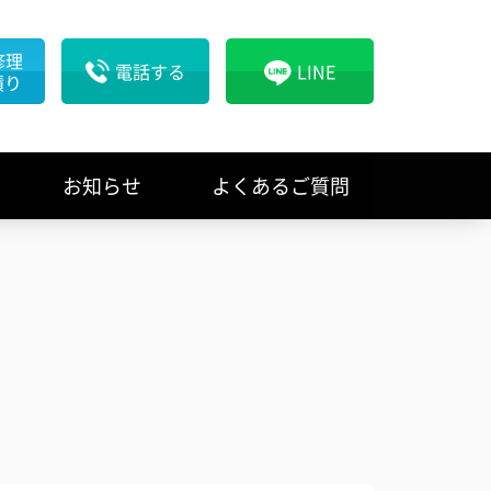
修理
電話する
LINE
積り
お知らせ
よくあるご質問