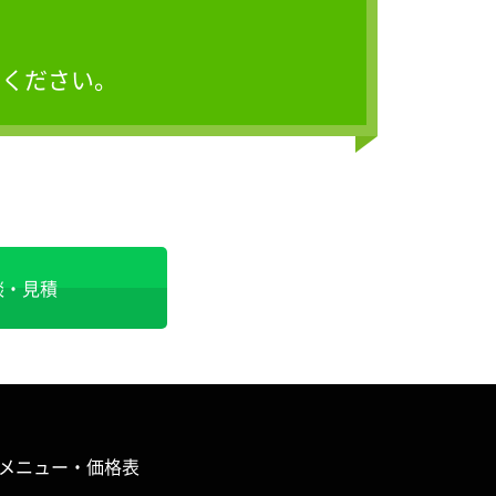
せください。
談・見積
メニュー・価格表