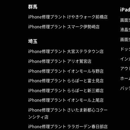
群馬
iPa
iPhone修理プラント けやきウォーク前橋店
画面
iPhone修理プラント スマーク伊勢崎店
液晶
画面
埼玉
ドッ
iPhone修理プラント 大宮ステラタウン店
イン
iPhone修理プラント アリオ鷲宮店
アウ
iPhone修理プラント イオンモール与野店
ホー
iPhone修理プラント ららぽーと富士見店
バッ
iPhone修理プラント ららぽーと新三郷店
iPhone修理プラント イオンモール上尾店
iPhone修理プラント さいたま新都心コクー
ンシティ店
iPhone修理プラント ララガーデン春日部店