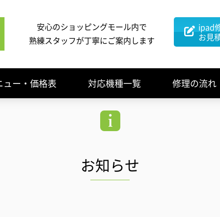
安心のショッピングモール内で
ipad
お見
熟練スタッフが丁寧にご案内します
ニュー・価格表
対応機種一覧
修理の流れ
お知らせ