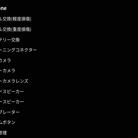
one
ル交換(軽度損傷)
ル交換(重度損傷)
テリー交換
トニングコネクター
カメラ
トカメラ
トカメラレンズ
ドスピーカー
ースピーカー
ブレーター
ムボタン
修理