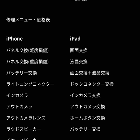
修理メニュー・価格表
iPhone
iPad
パネル交換(軽度損傷)
画面交換
パネル交換(重度損傷)
液晶交換
バッテリー交換
画面交換＋液晶交換
ライトニングコネクター
ドックコネクター交換
インカメラ
インカメラ交換
アウトカメラ
アウトカメラ交換
アウトカメラレンズ
ホームボタン交換
ラウドスピーカー
バッテリー交換
イヤースピーカー