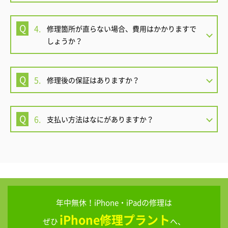
4.
修理箇所が直らない場合、費用はかかりますで
しょうか？
5.
修理後の保証はありますか？
6.
支払い方法はなにがありますか？
年中無休！iPhone・iPadの修理は
iPhone修理プラント
ぜひ
へ、