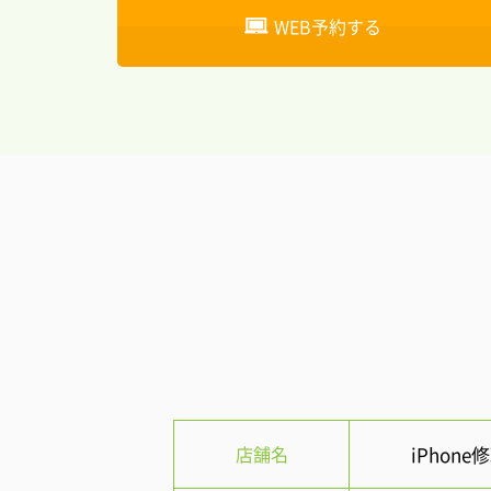
WEB予約する
店舗名
iPhon