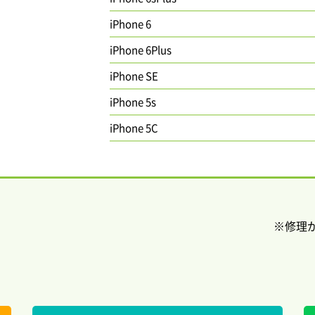
iPhone 6
iPhone 6Plus
iPhone SE
iPhone 5s
iPhone 5C
修理