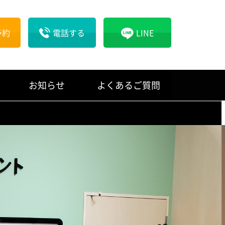
予約
電話する
LINE
お知らせ
よくあるご質問