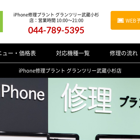
iPhone修理プラント グランツリー武蔵小杉
WEB
店：
営業時間 10:00～21:00
044-789-5395
ニュー・価格表
対応機種一覧
修理の流れ
iPhone修理プラント グランツリー武蔵小杉店