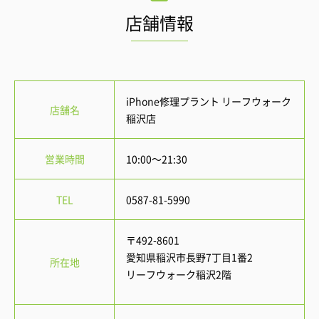
店舗情報
iPhone修理プラント リーフウォーク
店舗名
稲沢店
営業時間
10:00～21:30
TEL
0587-81-5990
〒492-8601
愛知県稲沢市長野7丁目1番2
所在地
リーフウォーク稲沢2階