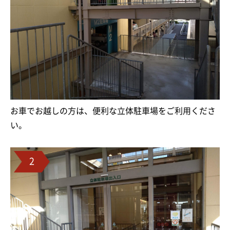
お車でお越しの方は、便利な立体駐車場をご利用くださ
い。
2