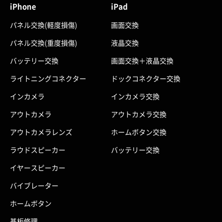
iPhone
iPad
パネル交換(軽度損傷)
画面交換
パネル交換(重度損傷)
液晶交換
バッテリー交換
画面交換＋液晶交換
ライトニングコネクター
ドックコネクター交換
インカメラ
インカメラ交換
アウトカメラ
アウトカメラ交換
アウトカメラレンズ
ホームボタン交換
ラウドスピーカー
バッテリー交換
イヤースピーカー
バイブレーター
ホームボタン
基板修理