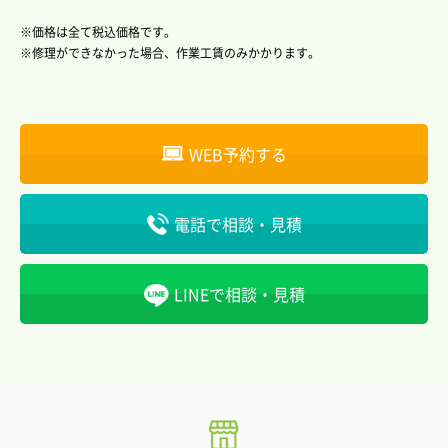
価格は全て税込価格です。
修理ができなかった場合、作業工賃のみかかります。
WEB予約する
電話で相談・見積
LINEで相談・見積