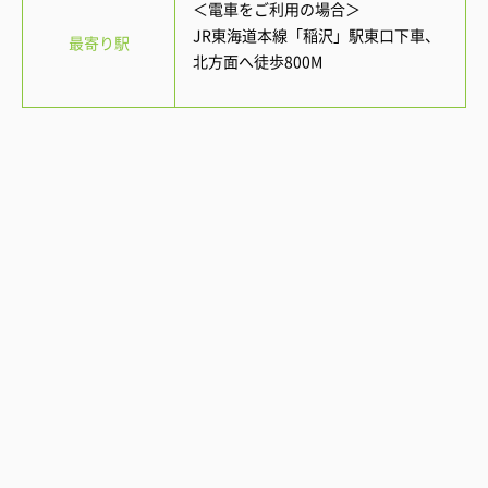
＜電車をご利用の場合＞
JR東海道本線「稲沢」駅東口下車、
最寄り駅
北方面へ徒歩800M